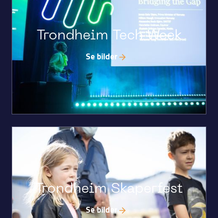
Trondheim Tech Week
Se bilder
Trondheim Skaperfest
Se bilder