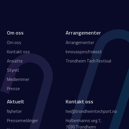
Om oss
Arrangementer
Om oss
Arrangementer
Kontakt oss
Innovasjonsfrokost
Ansatte
Trondheim Tech Festival
Styret
Medlemmer
Presse
Aktuelt
Kontakt oss
Nyheter
hei@trondheimtechport.no
Pressemeldinger
Holtermanns veg 7,
7030 Trondheim