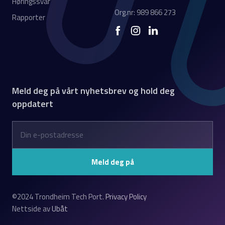
Høringssvar
Org.nr: 989 866 273
Rapporter
Meld deg på vårt nyhetsbrev og hold deg
oppdatert
©2024 Trondheim Tech Port.
Privacy Policy
Nettside av
Ubåt