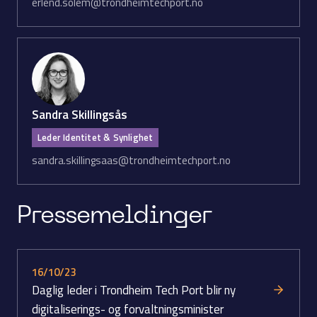
erlend.solem@trondheimtechport.no
Sandra Skillingsås
Leder Identitet & Synlighet
sandra.skillingsaas@trondheimtechport.no
Presse­meldinger
16/10/23
Daglig leder i Trondheim Tech Port blir ny
digitaliserings- og forvaltnings­minister