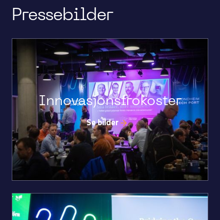
Pressebilder
Innovasjonsfrokoster
Se bilder