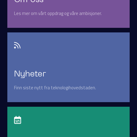
Om oss
Les mer om vårt oppdrag og våre ambisjoner.
Nyheter
Finn siste nytt fra teknologihovedstaden.