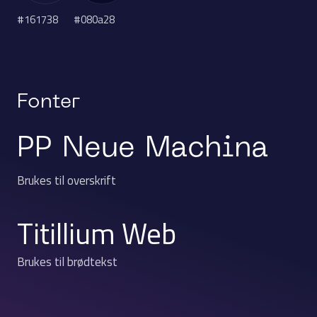
#161738
#080a28
Fonter
PP Neue Machina
Brukes til overskrift
Titillium Web
Brukes til brødtekst