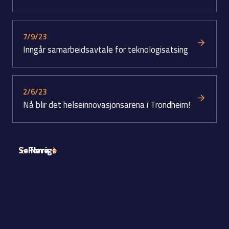
7/9/23
Inngår samarbeidsavtale for teknologisatsing
2/6/23
Nå blir det helseinnovasjonsarena i Trondheim!
Se flere
Forrige