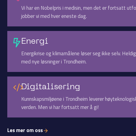
Vi har en Nobelpris i medisin, men det er fortsatt ut
jobber vi med hver eneste dag.
Energi
Energikrise og klimamålene løser seg ikke selv. Heldi
med nye løsninger i Trondheim.
Digitalisering
Kunnskapsmiljøene i Trondheim leverer høyteknologiske
verden. Men vi har fortsatt mer å gi!
Les mer om oss