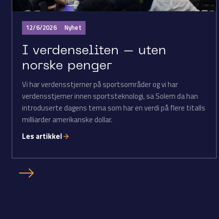
12/6/2026
Nyhet
I verdenseliten – uten
norske penger
Vi har verdensstjerner på sportsområder og vi har
verdensstjerner innen sportsteknologi, sa Solem da han
introduserte dagens tema som har en verdi på flere titalls
milliarder amerikanske dollar.
Les artikkel