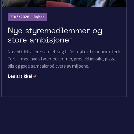
29/5/2026
Nyhet
Nye styremedlemmer og
store ambisjoner
Nær 50 deltakere samlet seg til årsmøte i Trondheim Tech
Port – med nye styremedlemmer, prosjektinnsikt, pizza,
pils og gode samtaler på tvers av miljøene.
Les artikkel