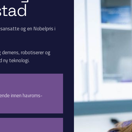
stad
sansatte og en Nobelpris i
g demens, robotiserer og
 ny teknologi.
dende innen havroms-