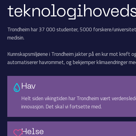
teknologi­hoved
Trondheim har 37 000 studenter, 5000 forskere/universitet
medisin.
Kunnskapsmiljøene i Trondheim jakter på en kur mot kreft o
automatiserer havrommet, og bekjemper klimaendringer med
Hav
Helt siden vikingtiden har Trondheim vært verdensle
innovasjon. Det skal vi fortsette med.
Helse