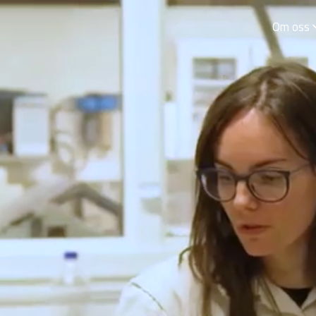
Om oss