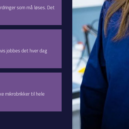
fordringer som må løses. Det
gvis jobbes det hver dag
 mikrobrikker til hele