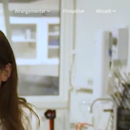
Arrangementer
Prosjekter
Aktuelt