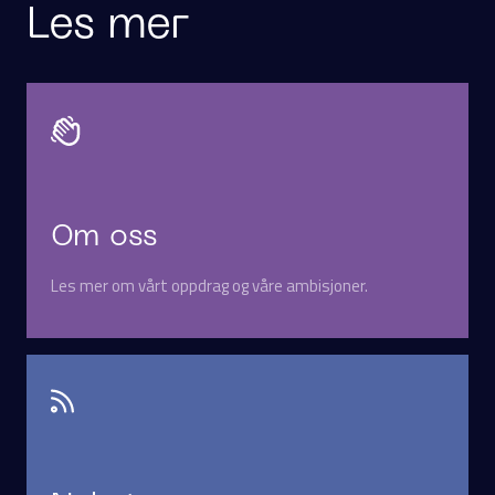
Les mer
Om oss
Les mer om vårt oppdrag og våre ambisjoner.