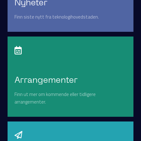
Nyheter
Finn siste nytt fra teknologihovedstaden.
Arrangementer
Finn ut mer om kommende eller tidligere
arrangementer.