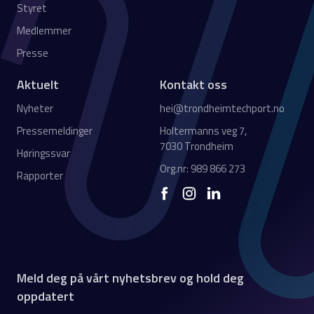
Styret
Medlemmer
Presse
Aktuelt
Kontakt oss
Nyheter
hei@trondheimtechport.no
Pressemeldinger
Holtermanns veg 7,
7030 Trondheim
Høringssvar
Org.nr: 989 866 273
Rapporter
Meld deg på vårt nyhetsbrev og hold deg
oppdatert