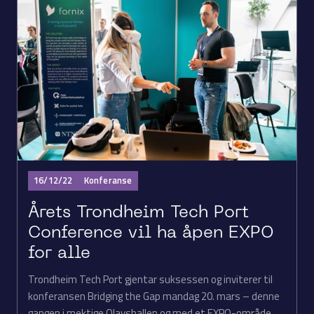
16/12/22
Konferanse
Årets Trondheim Tech Port
Conference vil ha åpen EXPO
for alle
Trondheim Tech Port gjentar suksessen og inviterer til
konferansen Bridging the Gap mandag 20. mars – denne
gangen i mektige Olavshallen og med et EXPO-område