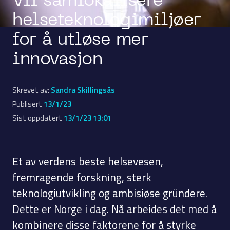
Vil samlokalisere
helseteknologimiljøer
for å utløse mer
innovasjon
Skrevet av:
Sandra Skillingsås
Publisert
13/1/23
Sist oppdatert
13/1/23 13:01
Et av verdens beste helsevesen,
fremragende forskning, sterk
teknologiutvikling og ambisiøse gründere.
Dette er Norge i dag. Nå arbeides det med å
kombinere disse faktorene for å styrke