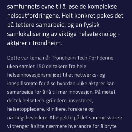
samfunnets evne til å løse de komplekse
helseutfordringene. Helt konkret pekes det
på tettere samarbeid, og en fysisk
samlokalisering av viktige helseteknologi-
aktører i Trondheim.
Dette var tema når Trondheim Tech Port denne
uken samlet 150 deltakere fra hele
helseinnovasjonsmiljøet til et nettverks- og
innspillsmøte for å se hvordan ulike aktører kan
samarbeide for å få til mer innovasjon. På møtet
deltok helsetech-gründere, investorer,
helsetoppledere, klinikere, forskere og
næringslivsledere. Alle pekte på det samme svaret:
vi trenger å sitte nærmere hverandre for å bryte