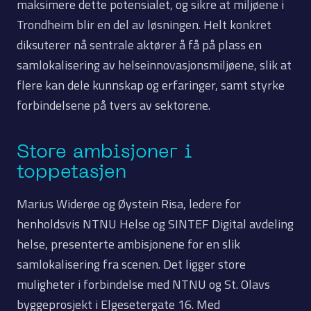
maksimere dette potensialet, og sikre at miljøene i
Trondheim blir en del av løsningen. Helt konkret
diksuterer nå sentrale aktører å få på plass en
samlokalisering av helseinnovasjonsmiljøene, slik at
flere kan dele kunnskap og erfaringer, samt styrke
forbindelsene på tvers av sektorene.
Store ambisjoner i
toppetasjen
Marius Widerøe og Øystein Risa, ledere for
henholdsvis NTNU Helse og SINTEF Digital avdeling
helse, presenterte ambisjonene for en slik
samlokalisering fra scenen. Det ligger store
muligheter i forbindelse med NTNU og St. Olavs
byggeprosjekt i Elgesetergate 16. Med