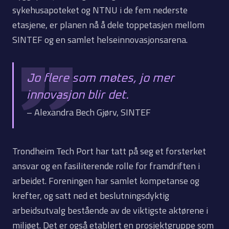
sykehusapoteket og NTNU i de fem nederste
etasjene, er planen nå å dele toppetasjen mellom
SINTEF og en samlet helseinnovasjonsarena.
Jo flere som møtes, jo mer
innovasjon blir det.
– Alexandra Bech Gjørv, SINTEF
Trondheim Tech Port har tatt på seg et forsterket
ansvar og en fasiliterende rolle for framdriften i
arbeidet. Foreningen har samlet kompetanse og
krefter, og satt ned et beslutningsdyktig
arbeidsutvalg bestående av de viktigste aktørene i
miljøet. Det er også etablert en prosjektgruppe som