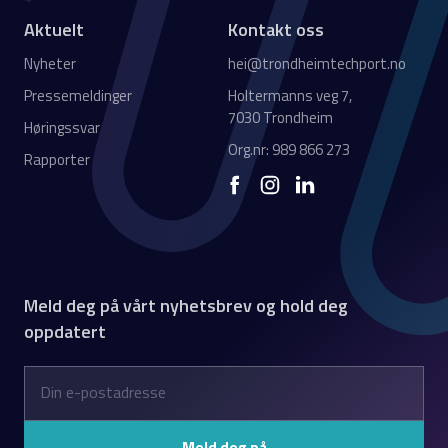
Aktuelt
Kontakt oss
Nyheter
hei@trondheimtechport.no
Pressemeldinger
Holtermanns veg 7,
7030 Trondheim
Høringssvar
Org.nr: 989 866 273
Rapporter
Meld deg på vårt nyhetsbrev og hold deg
oppdatert