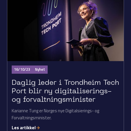
16/10/23
Nyhet
Daglig leder i Trondheim Tech
Port blir ny digitaliserings-
og forvaltnings­minister
Karianne Tung er Norges nye Digitalsierings- og
Forvaltningsminister.
Les artikkel