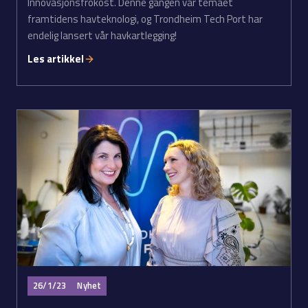
Innovasjonsfrokost. Denne gangen var temaet
framtidens havteknologi, og Trondheim Tech Port har
endelig lansert vår havkartlegging!
Les artikkel
26/1/23
Nyhet