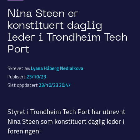
Nina Steen er
konstituert daglig
leder i Trondheim Tech
Port
Skrevet av:
Lyana Håberg Nedialkova
Publisert
23/10/23
Sist oppdatert
23/10/23 20:47
Styret i Trondheim Tech Port har utnevnt
Nina Steen som konstituert daglig leder i
foreningen!