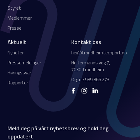
Styret
Medlemmer
Presse
Aktuelt
Kontakt oss
Nyheter
hei@trondheimtechport.no
Pressemeldinger
Holtermanns veg 7,
7030 Trondheim
Høringssvar
Org.nr: 989 866 273
Rapporter
Meld deg på vårt nyhetsbrev og hold deg
oppdatert