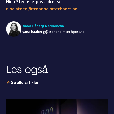
Nina Steens e-postadresse:
nina.steen@trondheimtechport.no
Lyana Håberg Nedialkova
lyana.haaberg@trondheimtechport.no
Les også
Se alle artikler