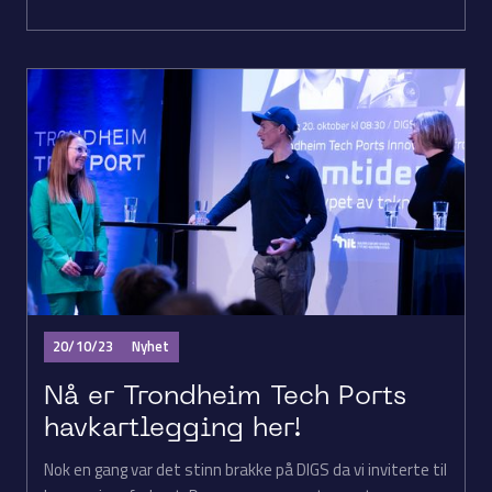
20/10/23
Nyhet
Nå er Trondheim Tech Ports
havkartlegging her!
Nok en gang var det stinn brakke på DIGS da vi inviterte til