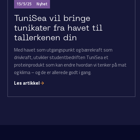
15/5/25
Nyhet
TuniSea vil bringe
tunikater fra havet til
tallerkenen din
Med havet som utgangspunkt og bærekraft som
drivkraft, utvikler studentbedriften TuniSea et
proteinprodukt som kan endre hvordan vi tenker på mat
og klima – og de er allerede godt i gang.
Les artikkel