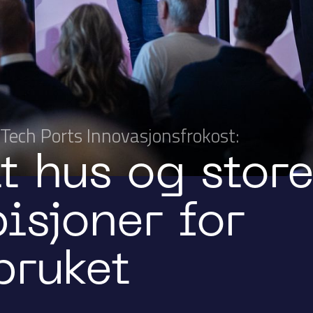
Tech Ports Innovasjonsfrokost:
lt hus og stor
isjoner for
bruket