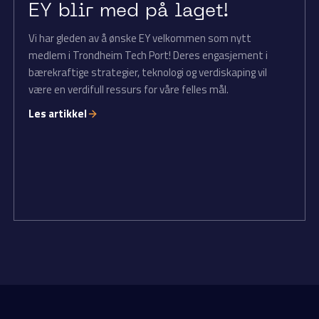
EY blir med på laget!
Vi har gleden av å ønske EY velkommen som nytt
medlem i Trondheim Tech Port! Deres engasjement i
bærekraftige strategier, teknologi og verdiskaping vil
være en verdifull ressurs for våre felles mål.
Les artikkel