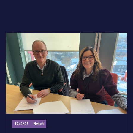
12/3/25
Nyhet