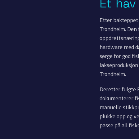
Et hav
Etter bakteppet 
Trondheim. Den f
oppdrettsnæring
hardware med dat
sørge for god fi
lakseproduksjon f
Trondheim.
Deretter fulgte 
dokumenterer fis
manuelle stikkpr
plukke opp og ve
passe på all fisk