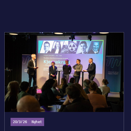
20/3/26
Nyhet