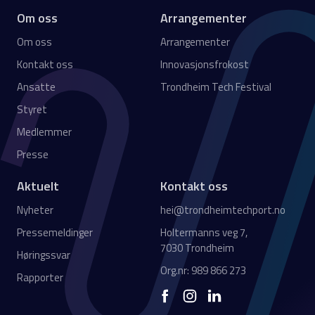
Om oss
Arrangementer
Om oss
Arrangementer
Kontakt oss
Innovasjonsfrokost
Ansatte
Trondheim Tech Festival
Styret
Medlemmer
Presse
Aktuelt
Kontakt oss
Nyheter
hei@trondheimtechport.no
Pressemeldinger
Holtermanns veg 7,
7030 Trondheim
Høringssvar
Org.nr: 989 866 273
Rapporter