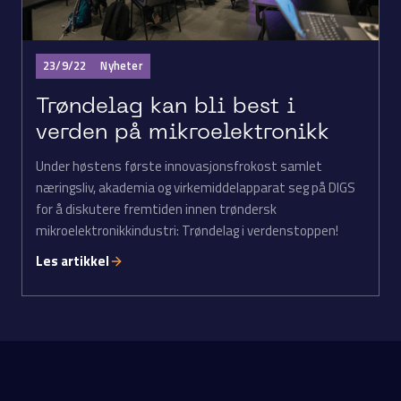
23/9/22
Nyheter
Trøndelag kan bli best i
verden på mikroelektronikk
Under høstens første innovasjonsfrokost samlet
næringsliv, akademia og virkemiddelapparat seg på DIGS
for å diskutere fremtiden innen trøndersk
mikroelektronikkindustri: Trøndelag i verdenstoppen!
Les artikkel