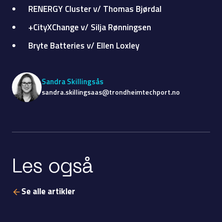
RENERGY Cluster
v/ Thomas Bjørdal
+CityXChange
v/ Silja Rønningsen
Bryte Batteries
v/ Ellen Loxley
Sandra Skillingsås
sandra.skillingsaas@trondheimtechport.no
Les også
Se alle artikler