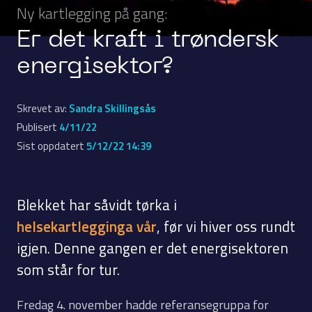
Ny kartlegging på gang:
Er det kraft i trøndersk
energisektor?
Skrevet av:
Sandra Skillingsås
Publisert
4/11/22
Sist oppdatert
5/12/22 14:39
Blekket har såvidt tørka i
helsekartlegginga vår
, før vi hiver oss rundt
igjen. Denne gangen er det energisektoren
som står for tur.
Fredag 4. november hadde referansegruppa for