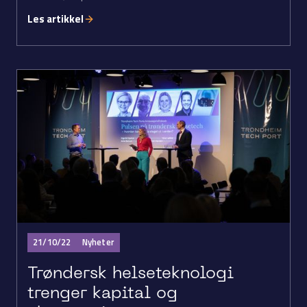
Les artikkel
21/10/22
Nyheter
Trøndersk helseteknologi
trenger kapital og