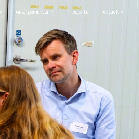
Arrangementer
Prosjekter
Aktuelt