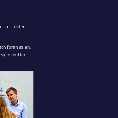
or for møter
tch foran salen,
 sju minutter.