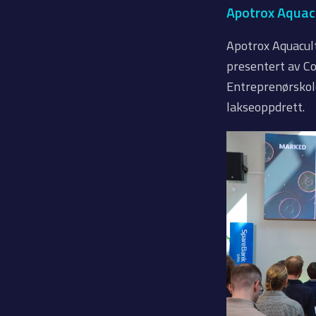
Apotrox Aquacu
Apotrox Aquacul
presentert av Co
Entreprenørskole
lakseoppdrett.