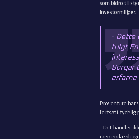
som bidro til s
investormiljøer.
- Dette
fulgt En
interess
Borgar 
erfarne 
Proventure har 
fortsatt tydelig 
- Det handler ik
men enda viktige