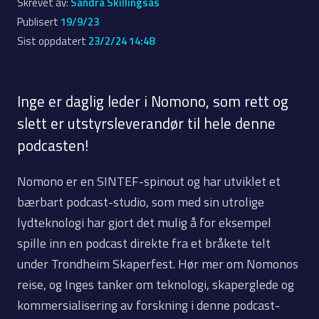
Skrevet av:
Sandra Skillingsås
Publisert
19/9/23
Sist oppdatert
23/2/24 14:48
Inge er daglig leder i Nomono, som rett og
slett er utstyrsleverandør til hele denne
podcasten!
Nomono er en SINTEF-spinout og har utviklet et
bærbart podcast-studio, som med sin utrolige
lydteknologi har gjort det mulig å for eksempel
spille inn en podcast direkte fra et bråkete telt
under Trondheim Skaperfest. Hør mer om Nomonos
reise, og Inges tanker om teknologi, skaperglede og
kommersialisering av forskning i denne podcast-