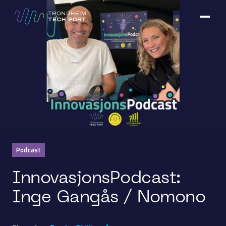
Podcast
InnovasjonsPodcast:
Inge Gangås / Nomono