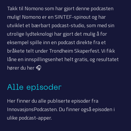
Takk til Nomono som har gjort denne podcasten
mulig! Nomono er en SINTEF-spinout og har
utviklet et bærbart podcast-studio, som med sin
utrolige lydteknologi har gjort det mulig å for
eksempel spille inn en podcast direkte fra et
bråkete telt under Trondheim Skaperfest. Vi fikk
låne en innspillingsenhet helt gratis, og resultatet
hører du her 🎧
Alle episoder
Her finner du alle publiserte episoder fra
InnovasjonsPodcasten. Du finner også episoden i
ulike podcast-apper.