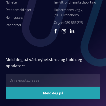
Nyheter
hei@trondheimtechport.no
Pressemeldinger
Holtermanns veg 7,
7030 Trondheim
Høringssvar
Org.nr: 989 866 273
Rapporter
Meld deg på vårt nyhetsbrev og hold deg
oppdatert