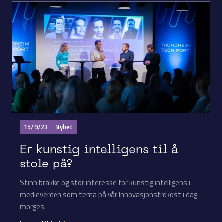
15/9/23
Nyhet
Er kunstig intelligens til å
stole på?
Stinn brakke og stor interesse for kunstig intelligens i
medieverden som tema på vår Innovasjonsfrokost i dag
morges.