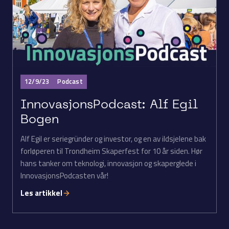
12/9/23
Podcast
InnovasjonsPodcast: Alf Egil
Bogen
Alf Egil er seriegründer og investor, og en av ildsjelene bak
forløperen til Trondheim Skaperfest for 10 år siden. Hør
hans tanker om teknologi, innovasjon og skaperglede i
InnovasjonsPodcasten vår!
Les artikkel