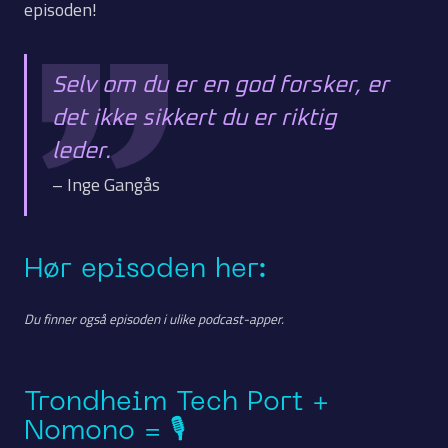
episoden!
Selv om du er en god forsker, er
det ikke sikkert du er riktig
leder.
– Inge Gangås
Hør episoden her:
Du finner også episoden i ulike podcast-apper.
Trondheim Tech Port +
Nomono = 🎙️