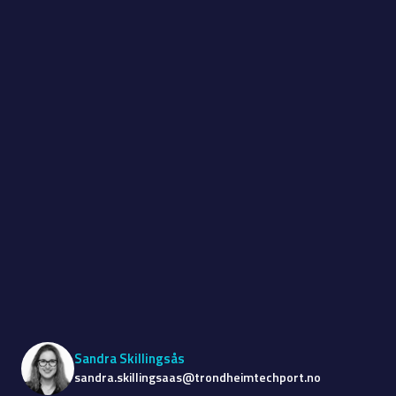
Sandra Skillingsås
sandra.skillingsaas@trondheimtechport.no