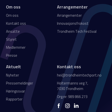
Om oss
Arrangementer
Om oss
Arrangementer
Kontakt oss
Innovasjonsfrokost
Ansatte
Trondheim Tech Festival
Styret
Medlemmer
Presse
Aktuelt
Kontakt oss
Nyheter
hei@trondheimtechport.no
Pressemeldinger
Holtermanns veg 7,
7030 Trondheim
Høringssvar
Org.nr: 989 866 273
Rapporter