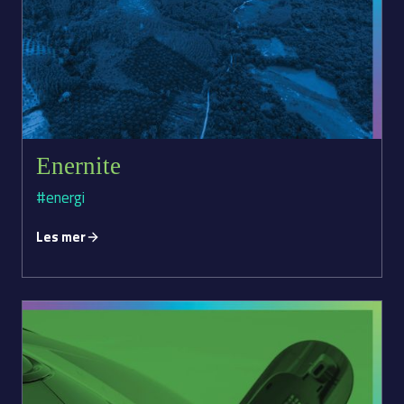
Enernite
#energi
Les mer