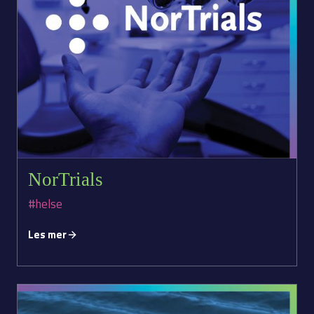
NorTrials
#helse
Les mer