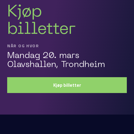
Kjøp
billetter
NÅR OG HVOR
Mandag 20. mars
Olavshallen, Trondheim
Kjøp billetter