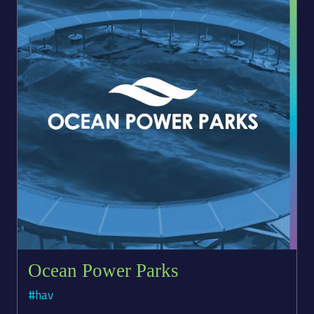
Ocean Power Parks
#hav