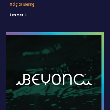
#digitalisering
Les mer