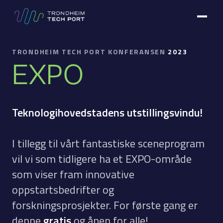
TRONDHEIM TECH PORT KONFERANSEN
2023
EXPO
Teknologihovedstadens utstillingsvindu!
I tillegg til vårt fantastiske sceneprogram
vil vi som tidligere ha et EXPO-område
som viser fram innovative
oppstartsbedrifter og
forskningsprosjekter. For første gang er
denne
gratis
og åpen for alle!