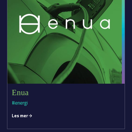
Enua
#energi
Les mer