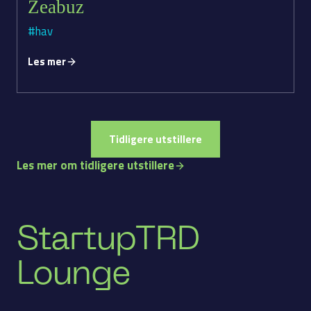
Zeabuz
#hav
Les mer
Tidligere utstillere
Les mer om tidligere utstillere
StartupTRD
Lounge