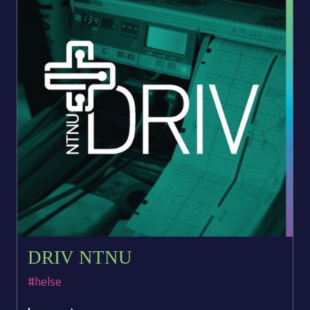
DRIV NTNU
#helse