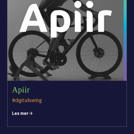
Apiir
#digitalisering
Les mer