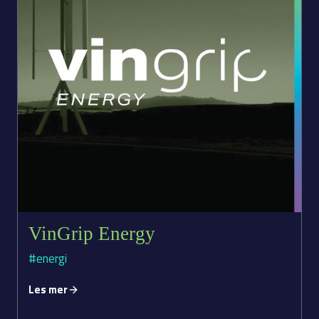
VinGrip Energy
#energi
Les mer