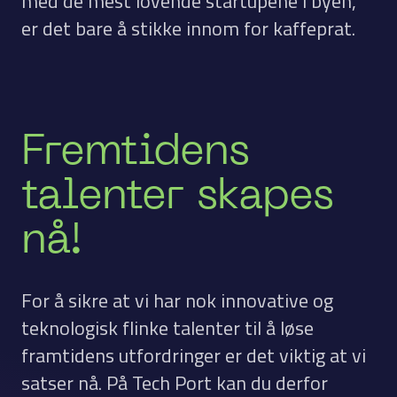
med de mest lovende startupene i byen,
er det bare å stikke innom for kaffeprat.
Fremtidens
talenter skapes
nå!
For å sikre at vi har nok innovative og
teknologisk flinke talenter til å løse
framtidens utfordringer er det viktig at vi
satser nå. På Tech Port kan du derfor