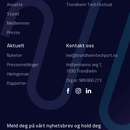
Ansatte
Trondheim Tech Festival
Styret
Medlemmer
Presse
Aktuelt
Kontakt oss
Nyheter
hei@trondheimtechport.no
Pressemeldinger
Holtermanns veg 7,
7030 Trondheim
Høringssvar
Org.nr: 989 866 273
Rapporter
Meld deg på vårt nyhetsbrev og hold deg