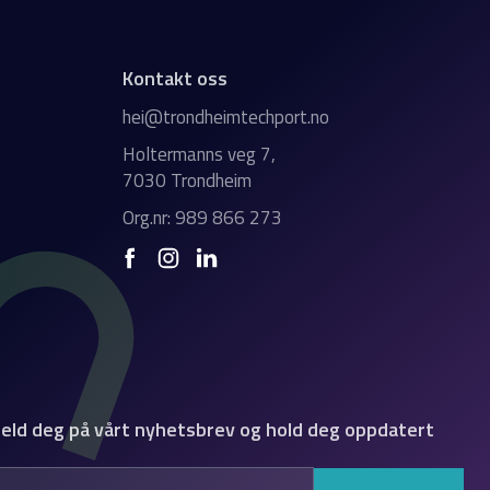
Kontakt oss
hei@trondheimtechport.no
Holtermanns veg 7,
7030 Trondheim
Org.nr: 989 866 273
eld deg på vårt nyhetsbrev og hold deg oppdatert