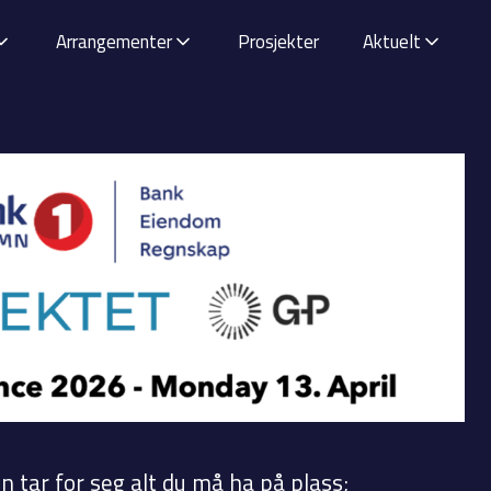
Arrangementer
Prosjekter
Aktuelt
tar for seg alt du må ha på plass;