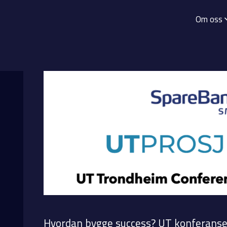
Om oss
Hvordan bygge success? UT konferansen 