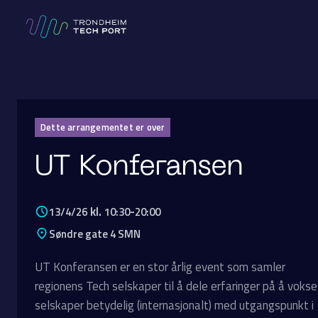
Dette arrangementet er over
UT Konferansen
kl.
-
13/4/26
10:30
20:00
Søndre gate 4 SMN
UT Konferansen er en stor årlig event som samler
regionens Tech selskaper til å dele erfaringer på å vokse
selskaper betydelig (internasjonalt) med utgangspunkt i