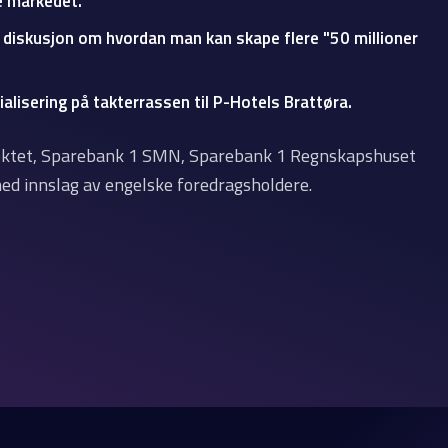
e markedet.
diskusjon om hvordan man kan skape flere "50 millioner
lisering på takterrassen til P-Hotels Brattøra.
ektet, Sparebank 1 SMN, Sparebank 1 Regnskapshuset
ed innslag av engelske foredragsholdere.