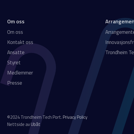
Om oss
Arrangemen
Om oss
Arrangement
Kontakt oss
Innovasjonsf
Ansatte
Trondheim Te
Styret
Medlemmer
Presse
©2024 Trondheim Tech Port.
Privacy Policy
Nettside av
Ubåt