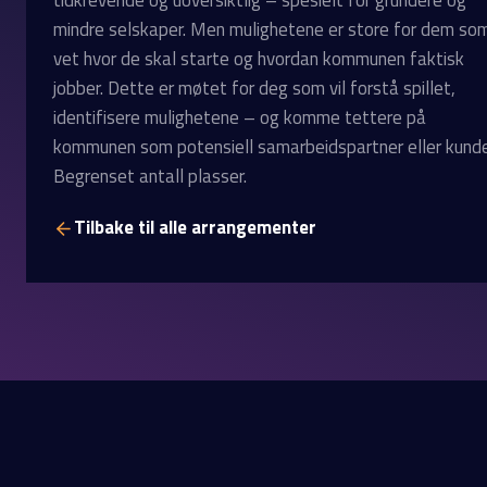
tidkrevende og uoversiktlig – spesielt for gründere og
mindre selskaper. Men mulighetene er store for dem so
vet hvor de skal starte og hvordan kommunen faktisk
jobber. Dette er møtet for deg som vil forstå spillet,
identifisere mulighetene – og komme tettere på
kommunen som potensiell samarbeidspartner eller kunde
Begrenset antall plasser.
Tilbake til alle arrangementer