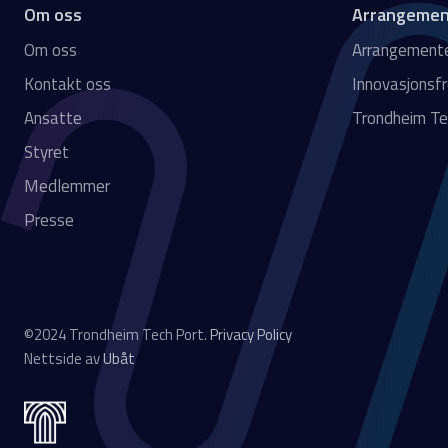
Om oss
Arrangemen
Om oss
Arrangement
Kontakt oss
Innovasjonsf
Ansatte
Trondheim Te
Styret
Medlemmer
Presse
©2024 Trondheim Tech Port.
Privacy Policy
Nettside av
Ubåt