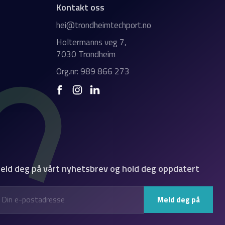
Kontakt oss
hei@trondheimtechport.no
Holtermanns veg 7,
7030 Trondheim
Org.nr: 989 866 273
eld deg på vårt nyhetsbrev og hold deg oppdatert