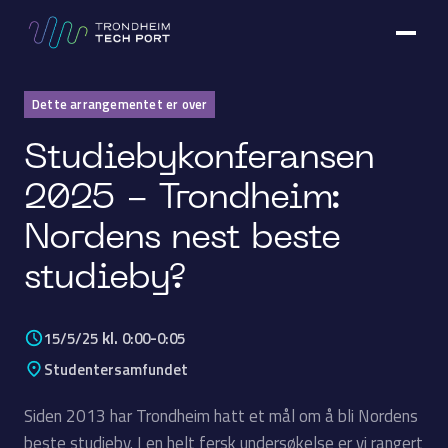
Dette arrangementet er over
Studiebykonferansen
2025 - Trondheim:
Nordens nest beste
studieby?
kl.
-
15/5/25
0:00
0:05
Studentersamfundet
Siden 2013 har Trondheim hatt et mål om å bli Nordens
beste studieby. I en helt fersk undersøkelse er vi rangert