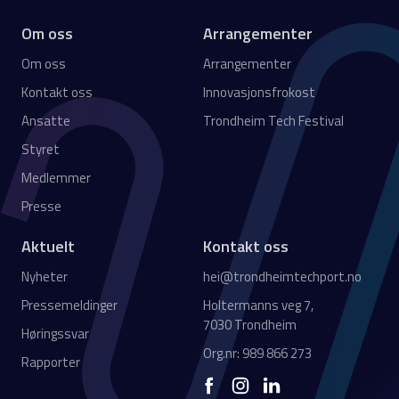
Om oss
Arrangementer
Om oss
Arrangementer
Kontakt oss
Innovasjonsfrokost
Ansatte
Trondheim Tech Festival
Styret
Medlemmer
Presse
Aktuelt
Kontakt oss
Nyheter
hei@trondheimtechport.no
Pressemeldinger
Holtermanns veg 7,
7030 Trondheim
Høringssvar
Org.nr: 989 866 273
Rapporter