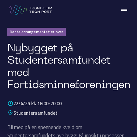
Dette arrangementet er over
Nybygget på
Studentersamfundet
med
Fortidsminneforeningen
kl.
-
22/4/25
18:00
20:00
Studentersamfundet
Bli med på en spennende kveld om
Studentersamfundets nye bygg! Få innsikt i prosessen