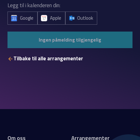
Legg til i kalenderen din:
Google
Apple
Outlook
Ingen påmelding tilgjengelig
Tilbake til alle arrangementer
Om oss
Arrangementer