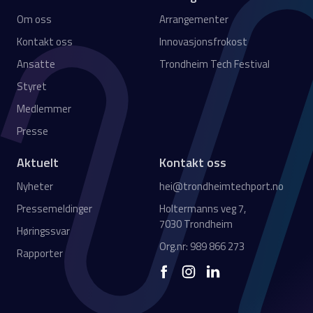
Om oss
Arrangementer
Kontakt oss
Innovasjonsfrokost
Ansatte
Trondheim Tech Festival
Styret
Medlemmer
Presse
Aktuelt
Kontakt oss
Nyheter
hei@trondheimtechport.no
Pressemeldinger
Holtermanns veg 7,
7030 Trondheim
Høringssvar
Org.nr: 989 866 273
Rapporter