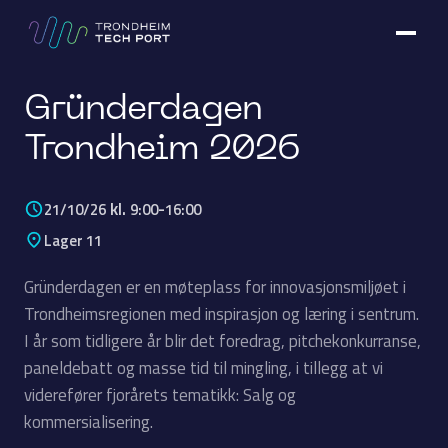
Gründerdagen
Trondheim 2026
kl.
-
21/10/26
9:00
16:00
Lager 11
Gründerdagen er en møteplass for innovasjonsmiljøet i
Trondheimsregionen med inspirasjon og læring i sentrum.
I år som tidligere år blir det foredrag, pitchekonkurranse,
paneldebatt og masse tid til mingling, i tillegg at vi
viderefører fjorårets tematikk: Salg og
kommersialisering.