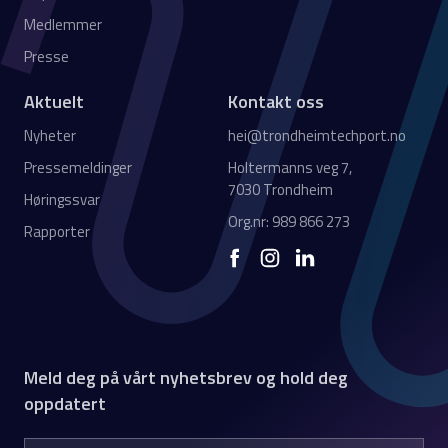
Medlemmer
Presse
Aktuelt
Kontakt oss
Nyheter
hei@trondheimtechport.no
Pressemeldinger
Holtermanns veg 7,
7030 Trondheim
Høringssvar
Org.nr: 989 866 273
Rapporter
Meld deg på vårt nyhetsbrev og hold deg
oppdatert