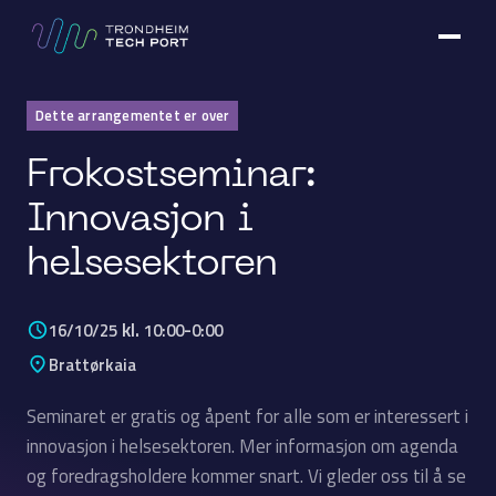
Dette arrangementet er over
Frokostseminar:
Innovasjon i
helsesektoren
kl.
-
16/10/25
10:00
0:00
Brattørkaia
Seminaret er gratis og åpent for alle som er interessert i
innovasjon i helsesektoren. Mer informasjon om agenda
og foredragsholdere kommer snart. Vi gleder oss til å se