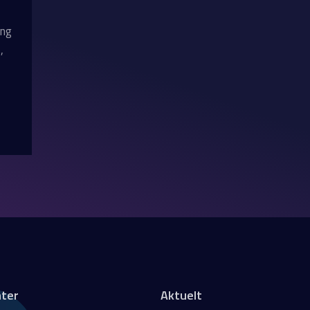
ing
,
ter
Aktuelt