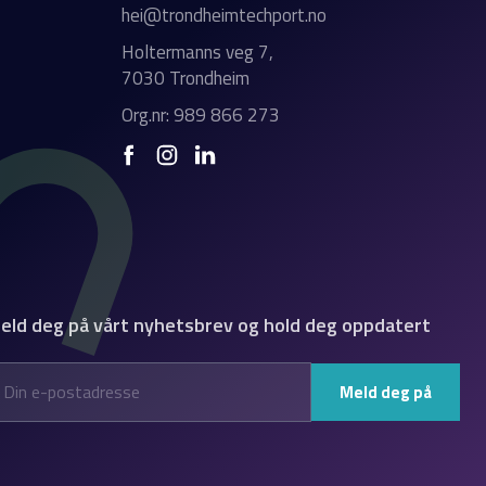
hei@trondheimtechport.no
Holtermanns veg 7,
7030 Trondheim
Org.nr: 989 866 273
eld deg på vårt nyhetsbrev og hold deg oppdatert