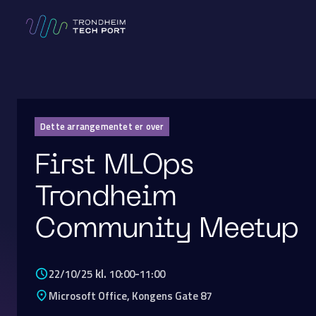
Dette arrangementet er over
First MLOps
Trondheim
Community Meetup
kl.
-
22/10/25
10:00
11:00
Microsoft Office, Kongens Gate 87