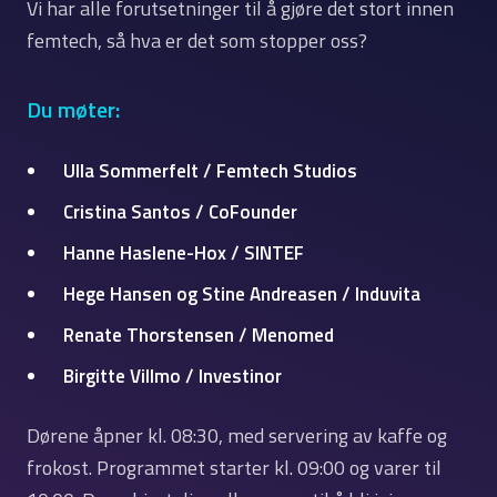
Vi har alle forutsetninger til å gjøre det stort innen
femtech, så hva er det som stopper oss?
Du møter:
Ulla Sommerfelt
/ Femtech Studios
Cristina Santos
/ CoFounder
Hanne Haslene-Hox
/ SINTEF
Hege Hansen
og
Stine Andreasen
/ Induvita
Renate Thorstense
n / Menomed
Birgitte Villmo
/ Investinor
Dørene åpner kl. 08:30, med servering av kaffe og
frokost. Programmet starter kl. 09:00 og varer til