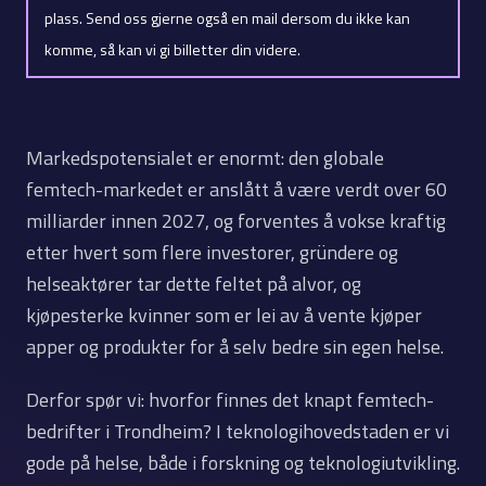
plass. Send oss gjerne også en mail dersom du ikke kan
komme, så kan vi gi billetter din videre.
Markedspotensialet er enormt: den globale
femtech-markedet er anslått å være verdt over 60
milliarder innen 2027, og forventes å vokse kraftig
etter hvert som flere investorer, gründere og
helseaktører tar dette feltet på alvor, og
kjøpesterke kvinner som er lei av å vente kjøper
apper og produkter for å selv bedre sin egen helse.
Derfor spør vi: hvorfor finnes det knapt femtech-
bedrifter i Trondheim? I teknologihovedstaden er vi
gode på helse, både i forskning og teknologiutvikling.