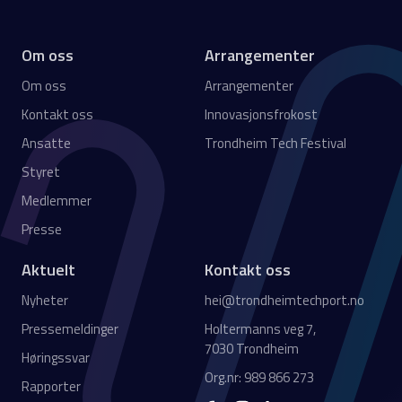
Om oss
Arrangementer
Om oss
Arrangementer
Kontakt oss
Innovasjonsfrokost
Ansatte
Trondheim Tech Festival
Styret
Medlemmer
Presse
Aktuelt
Kontakt oss
Nyheter
hei@trondheimtechport.no
Pressemeldinger
Holtermanns veg 7,
7030 Trondheim
Høringssvar
Org.nr: 989 866 273
Rapporter