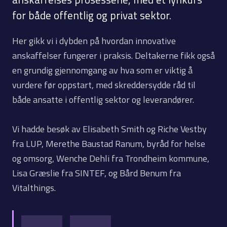
for både offentlig og privat sektor.
Her gikk vi i dybden på hvordan innovative
anskaffelser fungerer i praksis. Deltakerne fikk også
en grundig gjennomgang av hva som er viktig å
vurdere før oppstart, med skreddersydde råd til
både ansatte i offentlig sektor og leverandører.
Vi hadde besøk av Elisabeth Smith og Riche Vestby
fra LUP, Merethe Baustad Ranum, byråd for helse
og omsorg, Wenche Dehli fra Trondheim kommune,
Lisa Græslie fra SINTEF, og Bård Benum fra
Vitalthings.