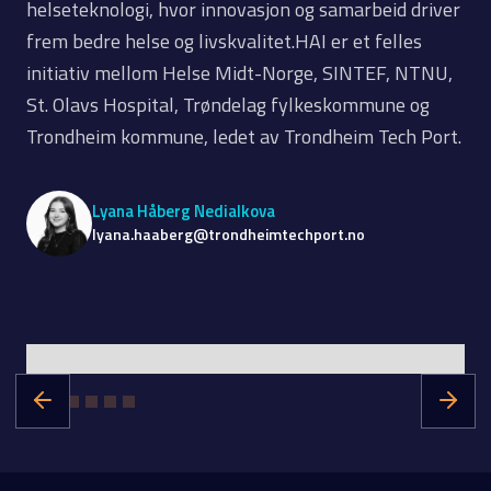
helseteknologi, hvor innovasjon og samarbeid driver
frem bedre helse og livskvalitet.HAI er et felles
initiativ mellom Helse Midt-Norge, SINTEF, NTNU,
St. Olavs Hospital, Trøndelag fylkeskommune og
Trondheim kommune, ledet av Trondheim Tech Port.
Lyana Håberg Nedialkova
lyana.haaberg@trondheimtechport.no