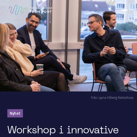
Foto: Lyana Håberg Nedialkova
Nyhet
Workshop i innovative