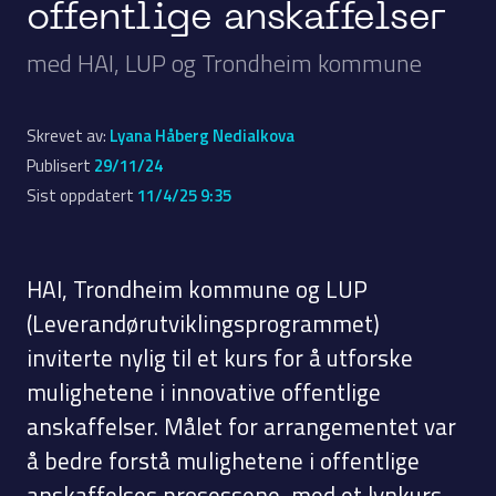
offentlige anskaffelser
med HAI, LUP og Trondheim kommune
Skrevet av:
Lyana Håberg Nedialkova
Publisert
29/11/24
Sist oppdatert
11/4/25 9:35
HAI, Trondheim kommune og LUP
(Leverandørutviklingsprogrammet)
inviterte nylig til et kurs for å utforske
mulighetene i innovative offentlige
anskaffelser. Målet for arrangementet var
å bedre forstå mulighetene i offentlige
anskaffelses prosessene, med et lynkurs