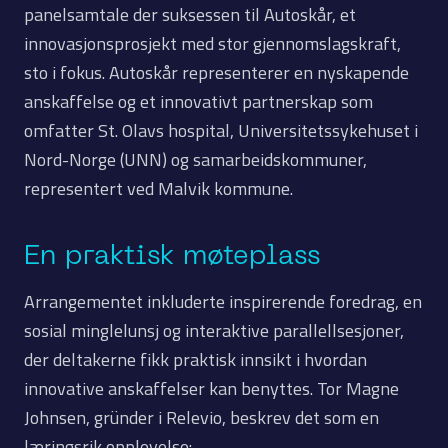
panelsamtale der suksessen til Autoskår, et
innovasjonsprosjekt med stor gjennomslagskraft,
sto i fokus. Autoskår representerer en nyskapende
anskaffelse og et innovativt partnerskap som
omfatter St. Olavs hospital, Universitetssykehuset i
Nord-Norge (UNN) og samarbeidskommuner,
representert ved Malvik kommune.
En praktisk møteplass
Arrangementet inkluderte inspirerende foredrag, en
sosial minglelunsj og interaktive parallellsesjoner,
der deltakerne fikk praktisk innsikt i hvordan
innovative anskaffelser kan benyttes. Tor Magne
Johnsen, gründer i Relevio, beskrev det som en
læringsrik opplevelse: