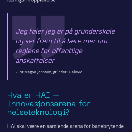
Jeg føler jeg er på gründerskole
og ser frem til å lære mer om
reglene for offentlige
anskaffelser
- Tor Magne Johnsen, gründer i Relevio
Hva er HAI –
Innovasjonsarena for
helseteknologi?
HAI skal være en samlende arena for banebrytende