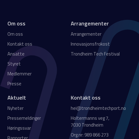
Om oss
Arrangementer
Om oss
Arrangementer
Kontakt oss
Innovasjonsfrokost
Ansatte
Trondheim Tech Festival
Styret
Medlemmer
Presse
Aktuelt
Kontakt oss
Nyheter
hei@trondheimtechport.no
Pressemeldinger
Holtermanns veg 7,
7030 Trondheim
Høringssvar
Org.nr: 989 866 273
Rapporter