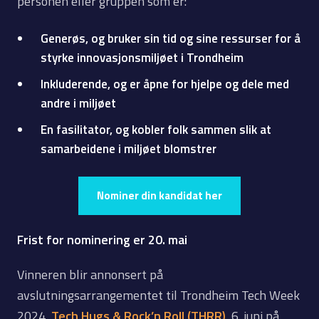
personen eller gruppen som er:
Generøs, og bruker sin tid og sine ressurser for å
styrke innovasjonsmiljøet i Trondheim
Inkluderende, og er åpne for hjelpe og dele med
andre i miljøet
En fasilitator, og kobler folk sammen slik at
samarbeidene i miljøet blomstrer
Nominer din kandidat her
Frist for nominering er 20. mai
Vinneren blir annonsert på
avslutningsarrangementet til Trondheim Tech Week
2024,
Tech Hugs & Rock’n Roll (THRR)
, 6. juni på