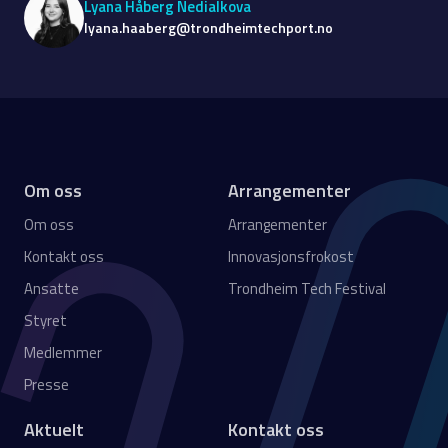
Lyana Håberg Nedialkova
lyana.haaberg@trondheimtechport.no
Om oss
Arrangementer
Om oss
Arrangementer
Kontakt oss
Innovasjonsfrokost
Ansatte
Trondheim Tech Festival
Styret
Medlemmer
Presse
Aktuelt
Kontakt oss