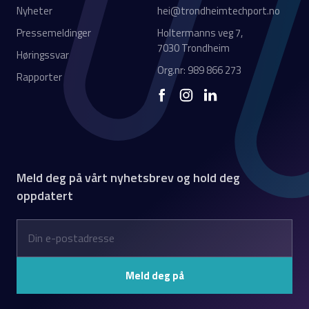
Nyheter
hei@trondheimtechport.no
Pressemeldinger
Holtermanns veg 7,
7030 Trondheim
Høringssvar
Org.nr: 989 866 273
Rapporter
Meld deg på vårt nyhetsbrev og hold deg
oppdatert