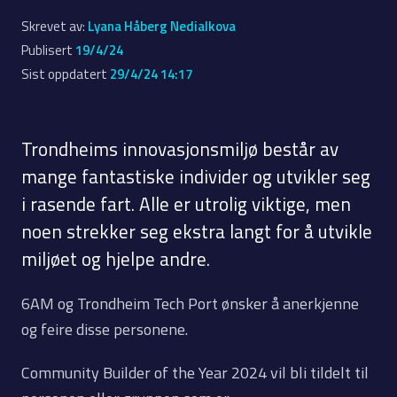
Skrevet av:
Lyana Håberg Nedialkova
Publisert
19/4/24
Sist oppdatert
29/4/24 14:17
Trondheims innovasjonsmiljø består av
mange fantastiske individer og utvikler seg
i rasende fart. Alle er utrolig viktige, men
noen strekker seg ekstra langt for å utvikle
miljøet og hjelpe andre.
6AM og Trondheim Tech Port ønsker å anerkjenne
og feire disse personene.
Community Builder of the Year 2024 vil bli tildelt til