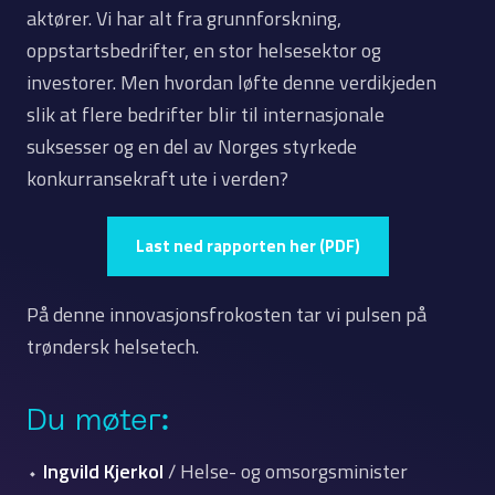
aktører. Vi har alt fra grunnforskning,
oppstartsbedrifter, en stor helsesektor og
investorer. Men hvordan løfte denne verdikjeden
slik at flere bedrifter blir til internasjonale
suksesser og en del av Norges styrkede
konkurransekraft ute i verden?
Last ned rapporten her (PDF)
På denne innovasjonsfrokosten tar vi pulsen på
trøndersk helsetech.
Du møter:
⬩
Ingvild Kjerkol
/ Helse- og omsorgsminister