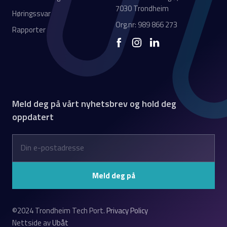
7030 Trondheim
Høringssvar
Org.nr: 989 866 273
Rapporter
Meld deg på vårt nyhetsbrev og hold deg
oppdatert
©2024 Trondheim Tech Port.
Privacy Policy
Nettside av
Ubåt