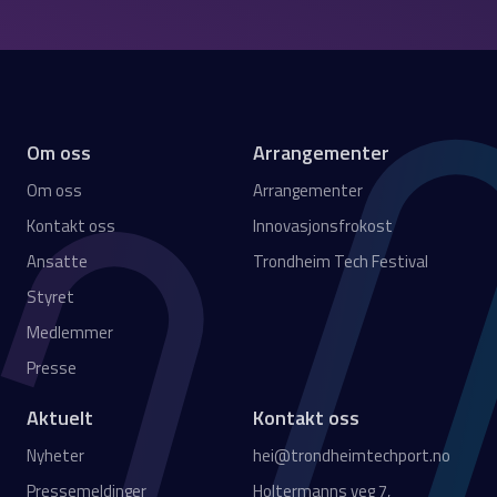
Om oss
Arrangementer
Om oss
Arrangementer
Kontakt oss
Innovasjonsfrokost
Ansatte
Trondheim Tech Festival
Styret
Medlemmer
Presse
Aktuelt
Kontakt oss
Nyheter
hei@trondheimtechport.no
Pressemeldinger
Holtermanns veg 7,