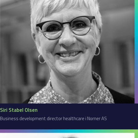
Siri Stabel Olsen
Business development director healthcare i Norner AS