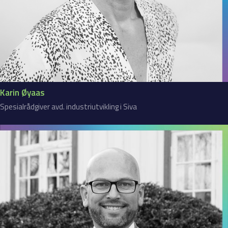
Karin Øyaas
Spesialrådgiver avd. industriutvikling i Siva