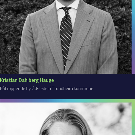
Kristian Dahlberg Hauge
Påtroppende byrådsleder i Trondheim kommune