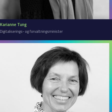
Karianne Tung
Digitaliserings- og forvaltningsminister