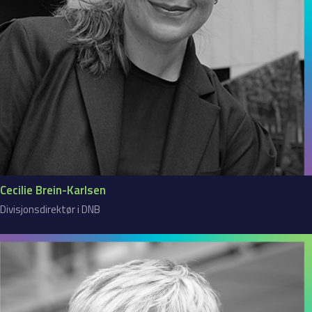
Cecilie Brein-Karlsen
Divisjonsdirektør i DNB