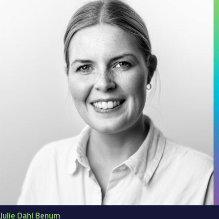
Julie Dahl Benum